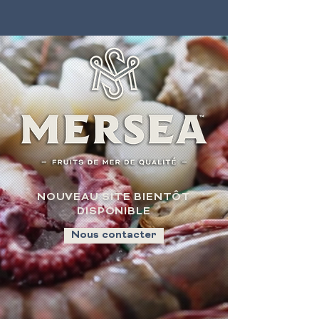
NOUVEAU SITE BIENTÔT
DISPONIBLE
Nous contacter